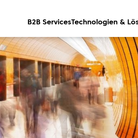
B2B Services
Technologien & Lö