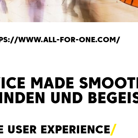
PS://WWW.ALL-FOR-ONE.COM/
VICE MADE SMOOT
INDEN UND BEGEI
 USER EXPERIENC
E