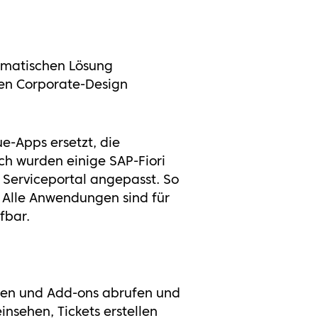
agmatischen Lösung
uen Corporate-Design
e-Apps ersetzt, die
ch wurden einige SAP-Fiori
m Serviceportal angepasst. So
. Alle Anwendungen sind für
fbar.
ngen und Add-ons abrufen und
insehen, Tickets erstellen