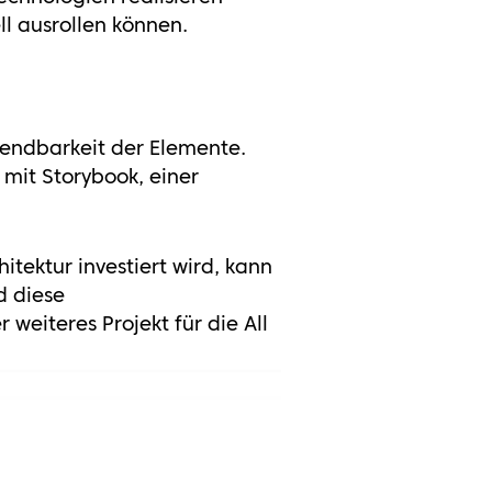
ll ausrollen können.
wendbarkeit der Elemente.
 mit Storybook, einer
tektur investiert wird, kann
d diese
weiteres Projekt für die All