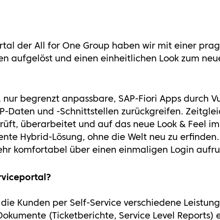
rtal der All for One Group haben wir mit einer pr
ren aufgelöst und einen einheitlichen Look zum ne
 nur begrenzt anpassbare, SAP-Fiori Apps durch Vu
-Daten und -Schnittstellen zurückgreifen. Zeitglei
prüft, überarbeitet und auf das neue Look & Feel i
igente Hybrid-Lösung, ohne die Welt neu zu erfinden
ehr komfortabel über einen einmaligen Login aufru
rviceportal?
h die Kunden per Self-Service verschiedene Leistu
Dokumente (Ticketberichte, Service Level Reports) e