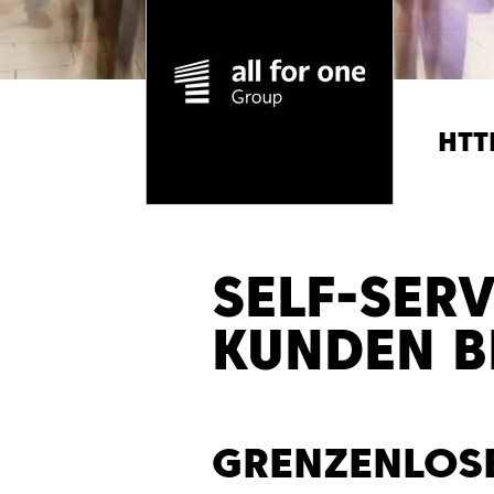
HTT
SELF-SER
KUNDEN B
GRENZENLOSE