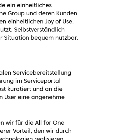
e ein einheitliches
 One Group und deren Kunden
n einheitlichen Joy of Use.
tzt. Selbstverständlich
der Situation bequem nutzbar.
alen Servicebereitstellung
hrung im Serviceportal
st kuratiert und an die
dem User eine angenehme
 wir für die All for One
erer Vorteil, den wir durch
echnologien realisieren