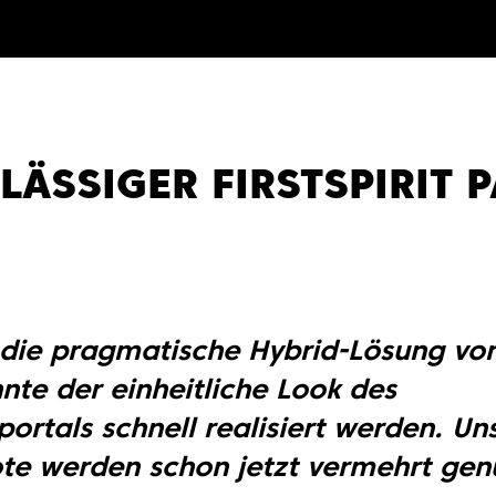
LÄSSIGER FIRSTSPIRIT 
die pragmatische Hybrid-Lösung vo
nte der einheitliche Look des
portals schnell realisiert werden. Un
e werden schon jetzt vermehrt genu