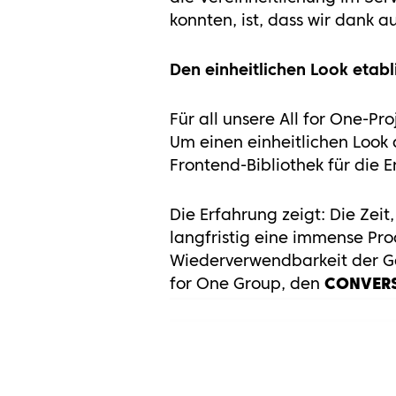
konnten, ist, dass wir dank 
Den einheitlichen Look etabl
Für all unsere All for One-P
Um einen einheitlichen Look 
Frontend-Bibliothek für die 
Die Erfahrung zeigt: Die Zei
langfristig eine immense Pro
Wiederverwendbarkeit der Ges
for One Group, den
CONVERS