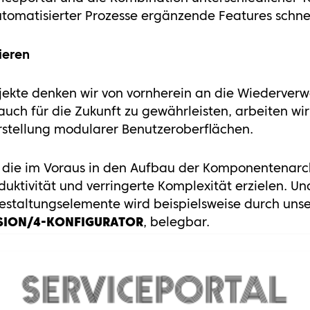
automatisierter Prozesse ergänzende Features schne
ieren
rojekte denken wir von vornherein an die Wiederver
auch für die Zukunft zu gewährleisten, arbeiten wir
Erstellung modularer Benutzeroberflächen.
t, die im Voraus in den Aufbau der Komponentenarchi
duktivität und verringerte Komplexität erzielen. Un
taltungselemente wird beispielsweise durch unser 
ION/4-KONFIGURATOR
, belegbar.