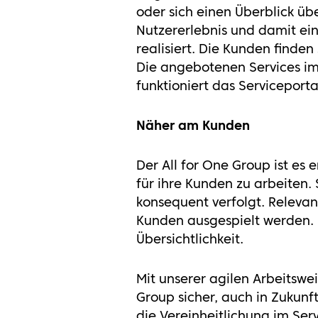
oder sich einen Überblick üb
Nutzererlebnis und damit ei
realisiert. Die Kunden finden
Die angebotenen Services im 
funktioniert das Serviceporta
Näher am Kunden
Der All for One Group ist es
für ihre Kunden zu arbeiten
konsequent verfolgt. Relevan
Kunden ausgespielt werden. 
Übersichtlichkeit.
Mit unserer agilen Arbeitswe
Group sicher, auch in Zukunft
die Vereinheitlichung im Ser