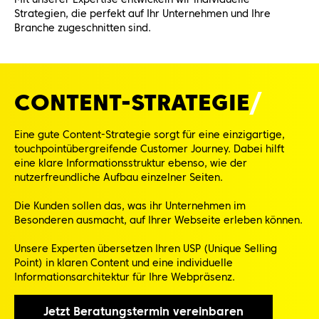
Strategien, die perfekt auf Ihr Unternehmen und Ihre
Branche zugeschnitten sind.
CONTENT-
STRATEGIE
Eine gute Content-Strategie sorgt für eine einzigartige,
touchpointübergreifende Customer Journey. Dabei hilft
eine klare Informationsstruktur ebenso, wie der
nutzerfreundliche Aufbau einzelner Seiten.
Die Kunden sollen das, was ihr Unternehmen im
Besonderen ausmacht, auf Ihrer Webseite erleben können.
Unsere Experten übersetzen Ihren USP (Unique Selling
Point) in klaren Content und eine individuelle
Informationsarchitektur für Ihre Webpräsenz.
Jetzt Beratungstermin vereinbaren