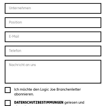
Unternehmen
Position
E-Mail
Telefon
Nachricht an uns
Ich möchte den Logic Joe Branchenletter
abonnieren.
DATENSCHUTZBESTIMMUNGEN
gelesen und