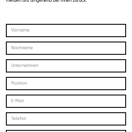
melden uns umgehend bei Ihnen zurück.
Vorname
Nachname
Unternehmen
Position
E-Mail
Telefon