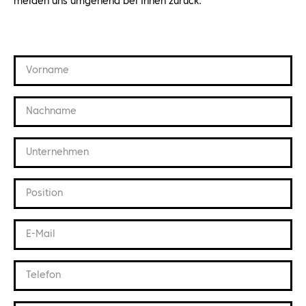
melden uns umgehend bei Ihnen zurück.
Vorname
Nachname
Unternehmen
Position
E-Mail
Telefon