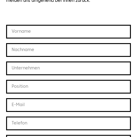
melden uns umgehend bei Ihnen zurück.
Vorname
Nachname
Unternehmen
Position
E-Mail
Telefon