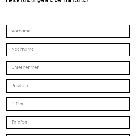
melden uns umgehend bei Ihnen zurück.
Vorname
Nachname
Unternehmen
Position
E-Mail
Telefon