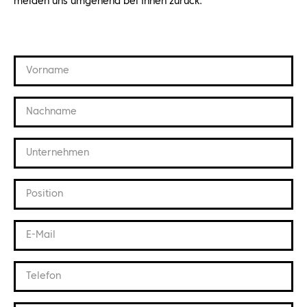
melden uns umgehend bei Ihnen zurück.
Vorname
Nachname
Unternehmen
Position
E-Mail
Telefon