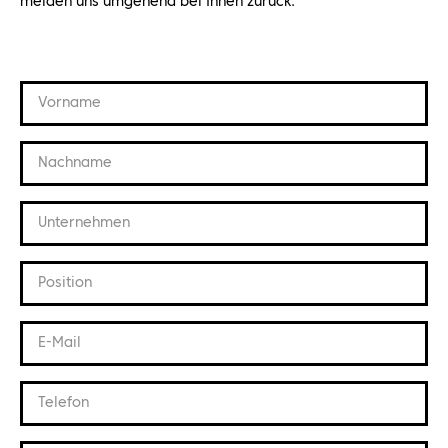
melden uns umgehend bei Ihnen zurück.
Vorname
Nachname
Unternehmen
Position
E-Mail
Telefon