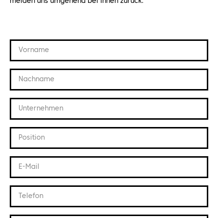
melden uns umgehend bei Ihnen zurück.
Vorname
Nachname
Unternehmen
Position
E-Mail
Telefon