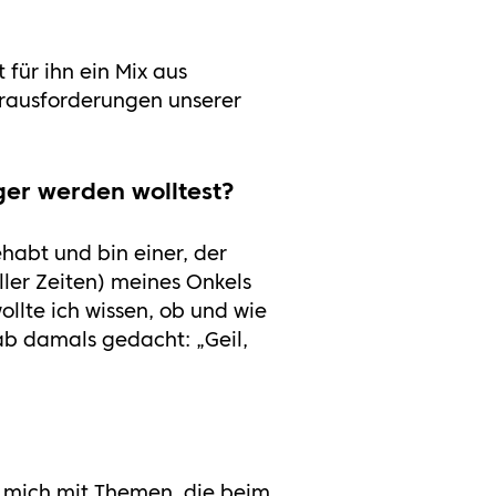
für ihn ein Mix aus
erausforderungen unserer
iger werden wolltest?
ehabt und bin einer, der
ler Zeiten) meines Onkels
llte ich wissen, ob und wie
ab damals gedacht: „Geil,
ge mich mit Themen, die beim