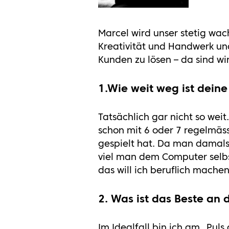
Marcel wird unser stetig wac
Kreativität und Handwerk und
Kunden zu lösen – da sind wir
1.Wie weit weg ist deine
Tatsächlich gar nicht so weit
schon mit 6 oder 7 regelmäs
gespielt hat. Da man damals
viel man dem Computer selbs
das will ich beruflich mache
2. Was ist das Beste an
Im Idealfall bin ich am „Pul