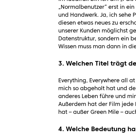
„Normalbenutzer“ erst in ei
und Handwerk. Ja, ich sehe
diesen etwas neues zu erschaf
unserer Kunden möglichst ge
Datenstruktur, sondern ein b
Wissen muss man dann in die
3. Welchen Titel trägt 
Everything, Everywhere all a
mich so abgeholt hat und den
anderes Leben führe und mir 
Außerdem hat der Film jede 
hat – außer Green Mile – auc
4. Welche Bedeutung hab