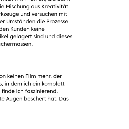
e Mischung aus Kreativität
rkzeuge und versuchen mit
unter Umständen die Prozesse
 den Kunden keine
kel gelagert sind und dieses
eichermassen.
ion keinen Film mehr, der
s, in dem ich ein komplett
inde ich faszinierend.
te Augen beschert hat. Das