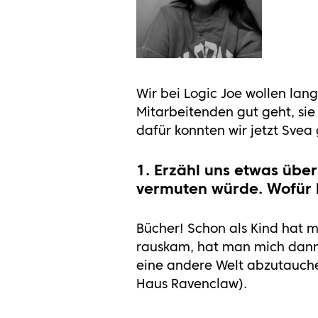
Wir bei Logic Joe wollen lan
Mitarbeitenden gut geht, si
dafür konnten wir jetzt Svea
1. Erzähl uns etwas über
vermuten würde. Wofür b
Bücher! Schon als Kind hat m
rauskam, hat man mich dann 
eine andere Welt abzutauchen
Haus Ravenclaw).