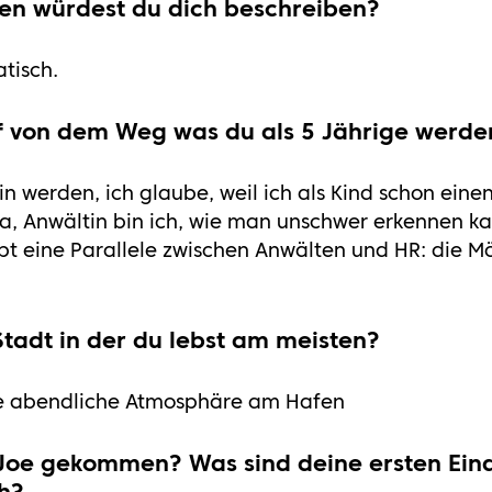
ten würdest du dich beschreiben?
tisch.
ruf von dem Weg was du als 5 Jährige werde
in werden, ich glaube, weil ich als Kind schon ein
ja, Anwältin bin ich, wie man unschwer erkennen k
bt eine Parallele zwischen Anwälten und HR: die Mög
Stadt in der du lebst am meisten?
e abendliche Atmosphäre am Hafen ️
c Joe gekommen? Was sind deine ersten Ein
ch?