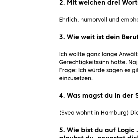
2. Mit welchen drei Wor
Ehrlich, humorvoll und empha
3. Wie weit ist dein Be
Ich wollte ganz lange Anwält
Gerechtigkeitssinn hatte. Na
Frage: Ich würde sagen es gi
einzusetzen.
4. Was magst du in der 
(Svea wohnt in Hamburg) Di
5. Wie bist du auf Logi
glaubst du, erwartet di