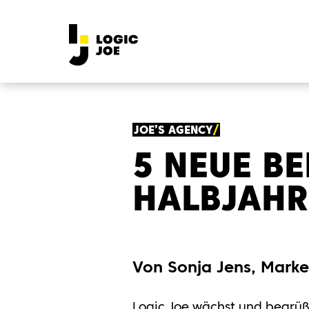
JOE’S AGENCY
5 NEUE BE
HALBJAHR
Von Sonja Jens, Mark
Logic Joe wächst und begrüßt