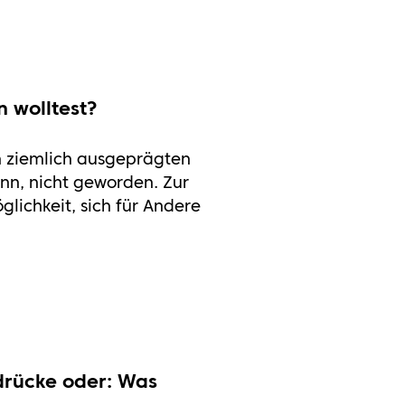
n wolltest?
en ziemlich ausgeprägten
ann, nicht geworden. Zur
lichkeit, sich für Andere
drücke oder: Was