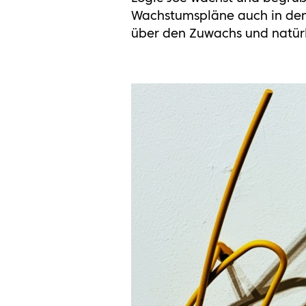
Wachstumspläne auch in den n
über den Zuwachs und natürl