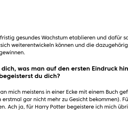
gfristig gesundes Wachstum etablieren und dafür s
e sich weiterentwickeln können und die dazugehöri
 gewinnen.
 dich, was man auf den ersten Eindruck hin 
egeisterst du dich?
an mich meistens in einer Ecke mit einem Buch gef
erstmal gar nicht mehr zu Gesicht bekommen). Fü
. Ach ja, für Harry Potter begeistere ich mich übr