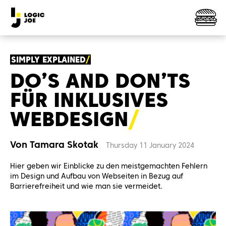
SIMPLY EXPLAINED
DO’S AND DON’TS
FÜR INKLUSIVES
WEBDESIG
N
Von Tamara Skotak
Thursday 11 January 2024
Hier geben wir Einblicke zu den meistgemachten Fehlern
im Design und Aufbau von Webseiten in Bezug auf
Barrierefreiheit und wie man sie vermeidet.