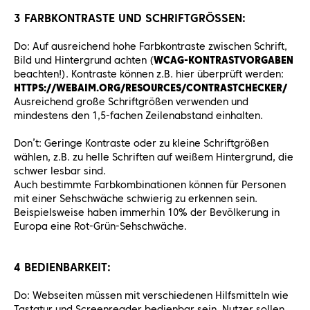
3 FARBKONTRASTE UND SCHRIFTGRÖSSEN:
Do: Auf ausreichend hohe Farbkontraste zwischen Schrift,
Bild und Hintergrund achten (
WCAG-KONTRASTVORGABEN
beachten!). Kontraste können z.B. hier überprüft werden:
HTTPS://WEBAIM.ORG/RESOURCES/CONTRASTCHECKER/
Ausreichend große Schriftgrößen verwenden und
mindestens den 1,5-fachen Zeilenabstand einhalten.
Don’t: Geringe Kontraste oder zu kleine Schriftgrößen
wählen, z.B. zu helle Schriften auf weißem Hintergrund, die
schwer lesbar sind.
Auch bestimmte Farbkombinationen können für Personen
mit einer Sehschwäche schwierig zu erkennen sein.
Beispielsweise haben immerhin 10% der Bevölkerung in
Europa eine Rot-Grün-Sehschwäche.
4 BEDIENBARKEIT:
Do: Webseiten müssen mit verschiedenen Hilfsmitteln wie
Tastatur und Screenreader bedienbar sein. Nutzer sollen