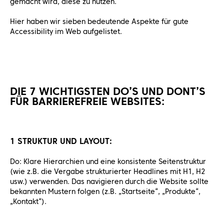
gemacht wird, diese zu nutzen.
Hier haben wir sieben bedeutende Aspekte für gute
Accessibility im Web aufgelistet.
DIE 7 WICHTIGSTEN DO’S UND DONT’S
FÜR BARRIEREFREIE WEBSITES:
1 STRUKTUR UND LAYOUT:
Do: Klare Hierarchien und eine konsistente Seitenstruktur
(wie z.B. die Vergabe strukturierter Headlines mit H1, H2
usw.) verwenden. Das navigieren durch die Website sollte
bekannten Mustern folgen (z.B. „Startseite“, „Produkte“,
„Kontakt“).