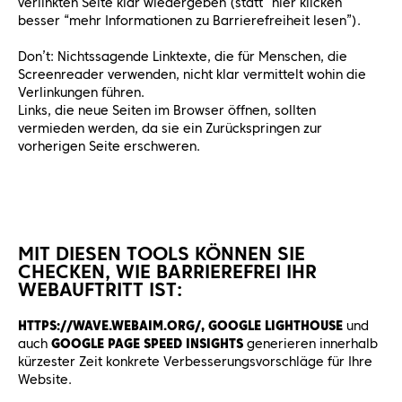
verlinkten Seite klar wiedergeben (statt “hier klicken”
besser “mehr Informationen zu Barrierefreiheit lesen”).
Don’t: Nichtssagende Linktexte, die für Menschen, die
Screenreader verwenden, nicht klar vermittelt wohin die
Verlinkungen führen.
Links, die neue Seiten im Browser öffnen, sollten
vermieden werden, da sie ein Zurückspringen zur
vorherigen Seite erschweren.
MIT DIESEN TOOLS KÖNNEN SIE
CHECKEN, WIE BARRIEREFREI IHR
WEBAUFTRITT IST:
HTTPS://WAVE.WEBAIM.ORG/,
GOOGLE LIGHTHOUSE
und
auch
GOOGLE PAGE SPEED INSIGHTS
generieren innerhalb
kürzester Zeit konkrete Verbesserungsvorschläge für Ihre
Website.