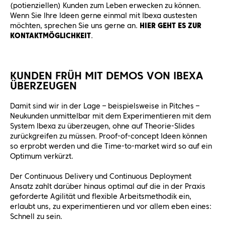
(potienziellen) Kunden zum Leben erwecken zu können.
Wenn Sie Ihre Ideen gerne einmal mit Ibexa austesten
möchten, sprechen Sie uns gerne an.
HIER GEHT ES ZUR
KONTAKTMÖGLICHKEIT
.
KUNDEN FRÜH MIT DEMOS VON IBEXA
ÜBERZEUGEN
Damit sind wir in der Lage – beispielsweise in Pitches –
Neukunden unmittelbar mit dem Experimentieren mit dem
System Ibexa zu überzeugen, ohne auf Theorie-Slides
zurückgreifen zu müssen. Proof-of-concept Ideen können
so erprobt werden und die Time-to-market wird so auf ein
Optimum verkürzt.
Der Continuous Delivery und Continuous Deployment
Ansatz zahlt darüber hinaus optimal auf die in der Praxis
geforderte Agilität und flexible Arbeitsmethodik ein,
erlaubt uns, zu experimentieren und vor allem eben eines:
Schnell zu sein.