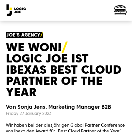
JOE’S AGENCY
WE
WON!
LOGIC JOE IST
IBEXAS BEST CLOUD
PARTNER OF THE
YEAR
Von Sonja Jens, Marketing Manager B2B
Friday 27 January 2023
Wir haben bei der diesjährigen Global Partner Conference
von Ibexa den Award für „Best Cloud Partner of the Year“