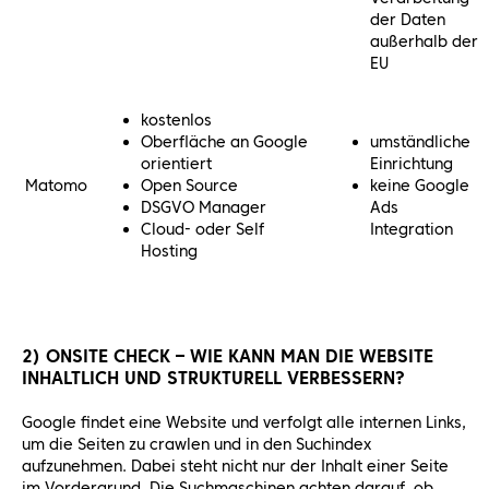
der Daten
außerhalb der
EU
kostenlos
Oberfläche an Google
umständliche
orientiert
Einrichtung
Matomo
Open Source
keine Google
DSGVO Manager
Ads
Cloud- oder Self
Integration
Hosting
2) ONSITE CHECK – WIE KANN MAN DIE WEBSITE
INHALTLICH UND STRUKTURELL VERBESSERN?
Google findet eine Website und verfolgt alle internen Links,
um die Seiten zu crawlen und in den Suchindex
aufzunehmen. Dabei steht nicht nur der Inhalt einer Seite
im Vordergrund. Die Suchmaschinen achten darauf, ob