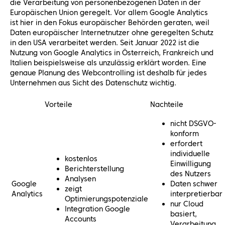
die Verarbeitung von personenbezogenen Daten in der
Europäischen Union geregelt. Vor allem Google Analytics
ist hier in den Fokus europäischer Behörden geraten, weil
Daten europäischer Internetnutzer ohne geregelten Schutz
in den USA verarbeitet werden. Seit Januar 2022 ist die
Nutzung von Google Analytics in Österreich, Frankreich und
Italien beispielsweise als unzulässig erklärt worden. Eine
genaue Planung des Webcontrolling ist deshalb für jedes
Unternehmen aus Sicht des Datenschutz wichtig.
Vorteile
Nachteile
nicht DSGVO-
konform
erfordert
individuelle
kostenlos
Einwilligung
Berichterstellung
des Nutzers
Analysen
Google
Daten schwer
zeigt
Analytics
interpretierbar
Optimierungspotenziale
nur Cloud
Integration Google
basiert,
Accounts
Verarbeitung