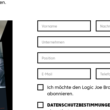
en.
Vorname
Nach
Unternehmen
Position
E-Mail
Telef
Ich möchte den Logic Joe Br
abonnieren.
DATENSCHUTZBESTIMMUNG