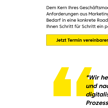
Dem Kern Ihres Geschäftsmod
Anforderungen aus Marketing,
Bedarf in eine konkrete Roa
Ihnen Schritt für Schritt ein
Jetzt Termin vereinbare
"Wir he
und nac
digital
Prozess