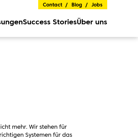
Contact
Blog
Jobs
sungen
Success Stories
Über uns
icht mehr. Wir stehen für
richtigen Systemen für das