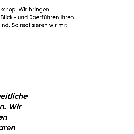
kshop. Wir bringen
Blick - und überführen Ihren
d. So realisieren wir mit
eitliche
n. Wir
en
aren