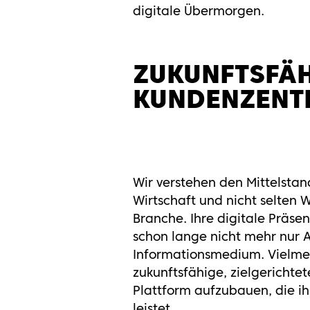
digitale Übermorgen.
ZUKUNFTSFÄH
KUNDENZENT
Wir verstehen den Mittelstan
Wirtschaft und nicht selten 
Branche. Ihre digitale Präse
schon lange nicht mehr nur 
Informationsmedium. Vielme
zukunftsfähige, zielgerichte
Plattform aufzubauen, die i
leistet.