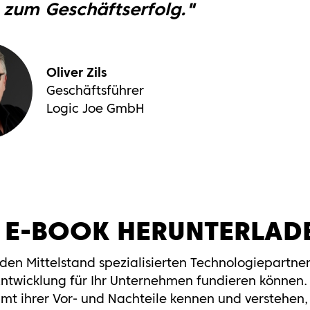
 zum Geschäftserfolg."
Oliver Zils
Geschäftsführer
Logic Joe GmbH
S E-BOOK
HERUNTERLAD
en Mittelstand spezialisierten Technologiepartne
 Entwicklung für Ihr Unternehmen fundieren können.
amt ihrer Vor- und Nachteile kennen und verstehen