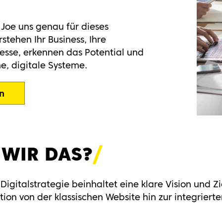
Joe uns genau für dieses
rstehen Ihr Business, Ihre
sse, erkennen das Potential und
e, digitale Systeme.
n
 WIR DAS
?
igitalstrategie beinhaltet eine klare Vision und Zi
on von der klassischen Website hin zur integriert