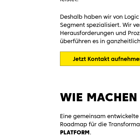
Deshalb haben wir von Logic 
Segment spezialisiert. Wir ve
Herausforderungen und Proze
überführen es in ganzheitlich
Jetzt Kontakt aufnehme
WIE MACHEN
Eine gemeinsam entwickelte D
Roadmap für die Transformati
PLATFORM
.