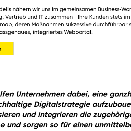
ells nähern wir uns im gemeinsamen Business-Wor
 Vertrieb und IT zusammen - Ihre Kunden stets im 
dmap, deren Maßnahmen sukzessive durchführbar sin
 passgenaues, integriertes Webportal.
n
lfen Unternehmen dabei, eine ganzh
hhaltige Digitalstrategie aufzubaue
isieren und integrieren die zugehörig
e und sorgen so für einen unmittelb