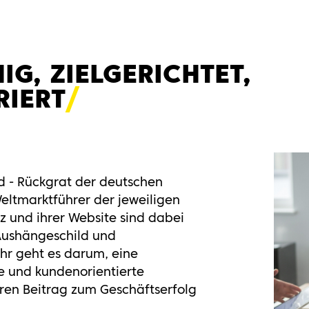
IG, ZIELGERICHTET,
RIERT
d - Rückgrat der deutschen
Weltmarktführer der jeweiligen
nz und ihrer Website sind dabei
Aushängeschild und
hr geht es darum, eine
te und kundenorientierte
hren Beitrag zum Geschäftserfolg