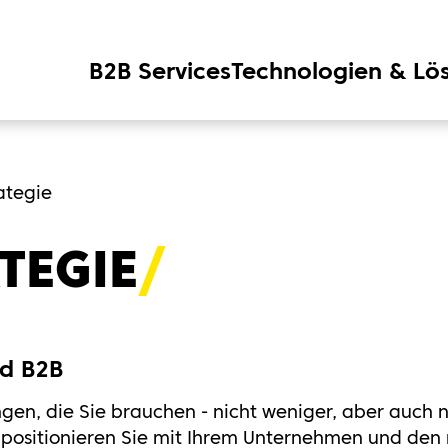
B2B Services
Technologien & Lö
ategie
TEGIE
nd B2B
en, die Sie brauchen - nicht weniger, aber auch n
 positionieren Sie mit Ihrem Unternehmen und den 