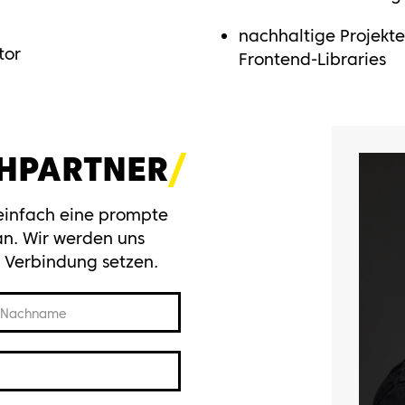
nachhaltige Projekt
tor
Frontend-Libraries
HPARTNER
 einfach eine prompte
n. Wir werden uns
n Verbindung setzen.
Nachname