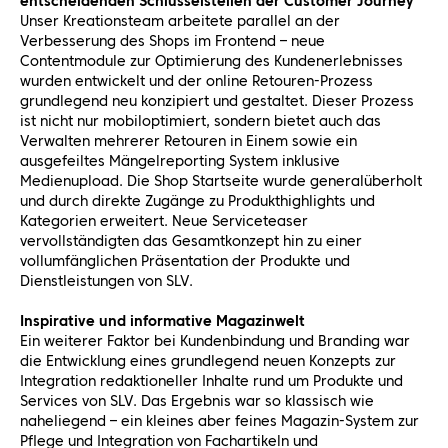
entscheidenden Schlüsselstellen der Customer Journey
Unser Kreationsteam arbeitete parallel an der
Verbesserung des Shops im Frontend – neue
Contentmodule zur Optimierung des Kundenerlebnisses
wurden entwickelt und der online Retouren-Prozess
grundlegend neu konzipiert und gestaltet. Dieser Prozess
ist nicht nur mobiloptimiert, sondern bietet auch das
Verwalten mehrerer Retouren in Einem sowie ein
ausgefeiltes Mängelreporting System inklusive
Medienupload. Die Shop Startseite wurde generalüberholt
und durch direkte Zugänge zu Produkthighlights und
Kategorien erweitert. Neue Serviceteaser
vervollständigten das Gesamtkonzept hin zu einer
vollumfänglichen Präsentation der Produkte und
Dienstleistungen von SLV.
Inspirative und informative Magazinwelt
Ein weiterer Faktor bei Kundenbindung und Branding war
die Entwicklung eines grundlegend neuen Konzepts zur
Integration redaktioneller Inhalte rund um Produkte und
Services von SLV. Das Ergebnis war so klassisch wie
naheliegend – ein kleines aber feines Magazin-System zur
Pflege und Integration von Fachartikeln und