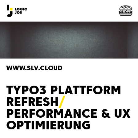
WWW.SLV.CLOUD
TYPO3 PLATTFORM
REFRES
H
PERFORMANCE & UX
OPTIMIERUNG