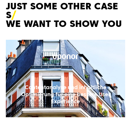
JUST SOME OTHER CASE
S
WE WANT TO SHOW YOU
Contentanalyse und inhaltliche
Optimierung für eine bessere User
Experience