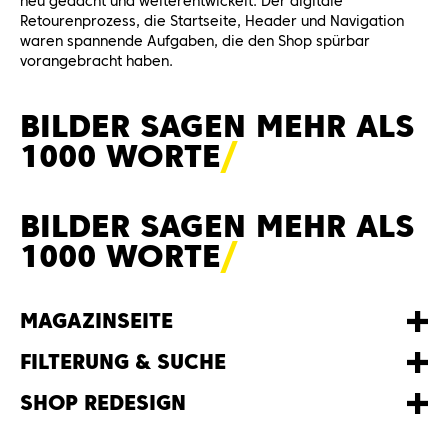
neu gedacht und weiterentwickelt: Der digitale
Retourenprozess, die Startseite, Header und Navigation
waren spannende Aufgaben, die den Shop spürbar
vorangebracht haben.
BILDER SAGEN MEHR ALS
1000 WORT
E
BILDER SAGEN MEHR ALS
1000 WORT
E
MAGAZINSEITE
FILTERUNG & SUCHE
SHOP REDESIGN