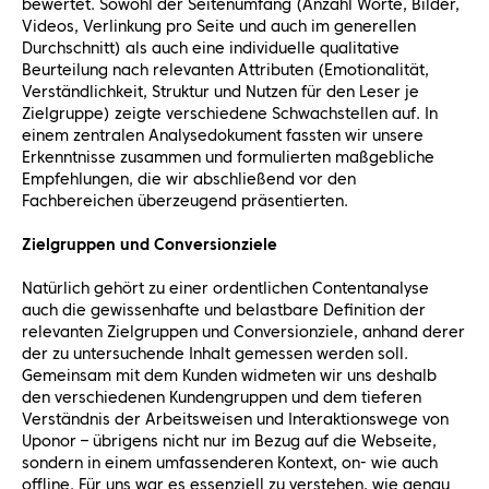
bewertet. Sowohl der Seitenumfang (Anzahl Worte, Bilder,
Videos, Verlinkung pro Seite und auch im generellen
Durchschnitt) als auch eine individuelle qualitative
Beurteilung nach relevanten Attributen (Emotionalität,
Verständlichkeit, Struktur und Nutzen für den Leser je
Zielgruppe) zeigte verschiedene Schwachstellen auf. In
einem zentralen Analysedokument fassten wir unsere
Erkenntnisse zusammen und formulierten maßgebliche
Empfehlungen, die wir abschließend vor den
Fachbereichen überzeugend präsentierten.
Zielgruppen und Conversionziele
Natürlich gehört zu einer ordentlichen Contentanalyse
auch die gewissenhafte und belastbare Definition der
relevanten Zielgruppen und Conversionziele, anhand derer
der zu untersuchende Inhalt gemessen werden soll.
Gemeinsam mit dem Kunden widmeten wir uns deshalb
den verschiedenen Kundengruppen und dem tieferen
Verständnis der Arbeitsweisen und Interaktionswege von
Uponor – übrigens nicht nur im Bezug auf die Webseite,
sondern in einem umfassenderen Kontext, on- wie auch
offline. Für uns war es essenziell zu verstehen, wie genau