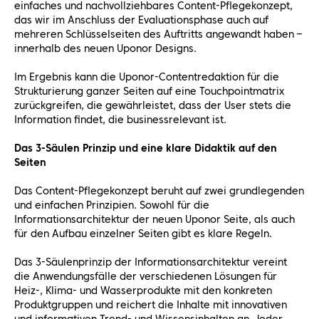
einfaches und nachvollziehbares Content-Pflegekonzept,
das wir im Anschluss der Evaluationsphase auch auf
mehreren Schlüsselseiten des Auftritts angewandt haben –
innerhalb des neuen Uponor Designs.
Im Ergebnis kann die Uponor-Contentredaktion für die
Strukturierung ganzer Seiten auf eine Touchpointmatrix
zurückgreifen, die gewährleistet, dass der User stets die
Information findet, die businessrelevant ist.
Das 3-Säulen Prinzip und eine klare Didaktik auf den
Seiten
Das Content-Pflegekonzept beruht auf zwei grundlegenden
und einfachen Prinzipien. Sowohl für die
Informationsarchitektur der neuen Uponor Seite, als auch
für den Aufbau einzelner Seiten gibt es klare Regeln.
Das 3-Säulenprinzip der Informationsarchitektur vereint
die Anwendungsfälle der verschiedenen Lösungen für
Heiz-, Klima- und Wasserprodukte mit den konkreten
Produktgruppen und reichert die Inhalte mit innovativen