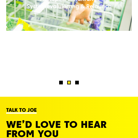
Systemevaluierung & Relaunch
TALK TO JOE
WE’D LOVE TO HEAR
FROM YOU