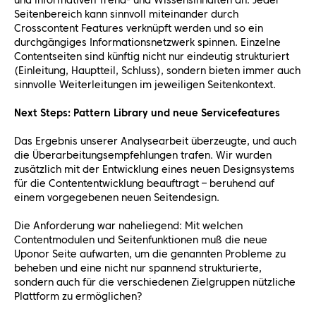
und informativen Trend- und Wissensinhalten an. Jeder
Seitenbereich kann sinnvoll miteinander durch
Crosscontent Features verknüpft werden und so ein
durchgängiges Informationsnetzwerk spinnen. Einzelne
Contentseiten sind künftig nicht nur eindeutig strukturiert
(Einleitung, Hauptteil, Schluss), sondern bieten immer auch
sinnvolle Weiterleitungen im jeweiligen Seitenkontext.
Next Steps: Pattern Library und neue Servicefeatures
Das Ergebnis unserer Analysearbeit überzeugte, und auch
die Überarbeitungsempfehlungen trafen. Wir wurden
zusätzlich mit der Entwicklung eines neuen Designsystems
für die Contententwicklung beauftragt – beruhend auf
einem vorgegebenen neuen Seitendesign.
Die Anforderung war naheliegend: Mit welchen
Contentmodulen und Seitenfunktionen muß die neue
Uponor Seite aufwarten, um die genannten Probleme zu
beheben und eine nicht nur spannend strukturierte,
sondern auch für die verschiedenen Zielgruppen nützliche
Plattform zu ermöglichen?