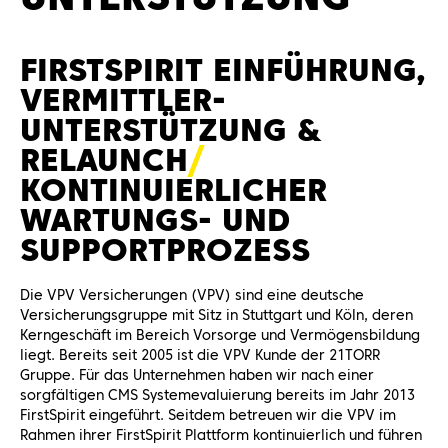
FIRSTSPIRIT EINFÜHRUNG,
VERMITTLER­
UNTERSTÜTZUNG &
RELAUNC
H
KONTINUIERLICHER
WARTUNGS- UND
SUPPORTPROZESS
Die VPV Versicherungen (VPV) sind eine deutsche
Versicherungsgruppe mit Sitz in Stuttgart und Köln, deren
Kerngeschäft im Bereich Vorsorge und Vermögensbildung
liegt. Bereits seit 2005 ist die VPV Kunde der 21TORR
Gruppe. Für das Unternehmen haben wir nach einer
sorgfältigen CMS Systemevaluierung bereits im Jahr 2013
FirstSpirit eingeführt. Seitdem betreuen wir die VPV im
Rahmen ihrer FirstSpirit Plattform kontinuierlich und führen