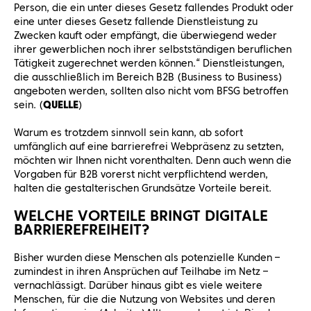
Person, die ein unter dieses Gesetz fallendes Produkt oder
eine unter dieses Gesetz fallende Dienstleistung zu
Zwecken kauft oder empfängt, die überwiegend weder
ihrer gewerblichen noch ihrer selbstständigen beruflichen
Tätigkeit zugerechnet werden können.“ Dienstleistungen,
die ausschließlich im Bereich B2B (Business to Business)
angeboten werden, sollten also nicht vom BFSG betroffen
sein. (
QUELLE
)
Warum es trotzdem sinnvoll sein kann, ab sofort
umfänglich auf eine barrierefrei Webpräsenz zu setzten,
möchten wir Ihnen nicht vorenthalten. Denn auch wenn die
Vorgaben für B2B vorerst nicht verpflichtend werden,
halten die gestalterischen Grundsätze Vorteile bereit.
WELCHE VORTEILE BRINGT DIGITALE
BARRIEREFREIHEIT?
Bisher wurden diese Menschen als potenzielle Kunden –
zumindest in ihren Ansprüchen auf Teilhabe im Netz –
vernachlässigt. Darüber hinaus gibt es viele weitere
Menschen, für die die Nutzung von Websites und deren