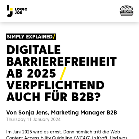
SIMPLY EXPLAINED
DIGITALE
BARRIEREFREIHEIT
AB 202
5
VERPFLICHTEND
AUCH FÜR B2B?
Von Sonja Jens, Marketing Manager B2B
Thursday 11 January 2024
Im Juni 2025 wird es ernst. Dann nämlich tritt die Web
Content Accessibility Guideline (WCAG) in Kraft. Und was