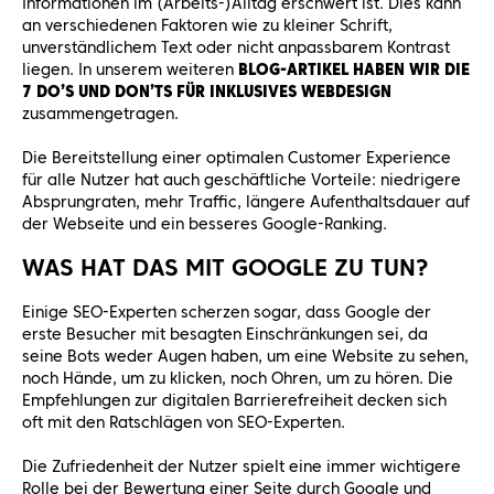
Informationen im (Arbeits-)Alltag erschwert ist. Dies kann
an verschiedenen Faktoren wie zu kleiner Schrift,
unverständlichem Text oder nicht anpassbarem Kontrast
liegen. In unserem weiteren
BLOG-ARTIKEL HABEN WIR DIE
7 DO’S UND DON’TS FÜR INKLUSIVES WEBDESIGN
zusammengetragen.
Die Bereitstellung einer optimalen Customer Experience
für alle Nutzer hat auch geschäftliche Vorteile: niedrigere
Absprungraten, mehr Traffic, längere Aufenthaltsdauer auf
der Webseite und ein besseres Google-Ranking.
WAS HAT DAS MIT GOOGLE ZU TUN?
Einige SEO-Experten scherzen sogar, dass Google der
erste Besucher mit besagten Einschränkungen sei, da
seine Bots weder Augen haben, um eine Website zu sehen,
noch Hände, um zu klicken, noch Ohren, um zu hören. Die
Empfehlungen zur digitalen Barrierefreiheit decken sich
oft mit den Ratschlägen von SEO-Experten.
Die Zufriedenheit der Nutzer spielt eine immer wichtigere
Rolle bei der Bewertung einer Seite durch Google und