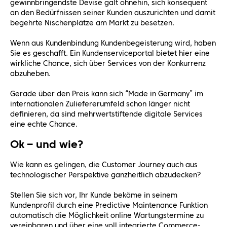
gewinnbringendste Devise galt ohnehin, sich konsequent
an den Bedürfnissen seiner Kunden auszurichten und damit
begehrte Nischenplätze am Markt zu besetzen.
Wenn aus Kundenbindung Kundenbegeisterung wird, haben
Sie es geschafft. Ein Kundenserviceportal bietet hier eine
wirkliche Chance, sich über Services von der Konkurrenz
abzuheben.
Gerade über den Preis kann sich “Made in Germany” im
internationalen Zuliefererumfeld schon länger nicht
definieren, da sind mehrwertstiftende digitale Services
eine echte Chance.
Ok – und wie?
Wie kann es gelingen, die Customer Journey auch aus
technologischer Perspektive ganzheitlich abzudecken?
Stellen Sie sich vor, Ihr Kunde bekäme in seinem
Kundenprofil durch eine Predictive Maintenance Funktion
automatisch die Möglichkeit online Wartungstermine zu
vereinbaren und über eine voll integrierte Commerce-