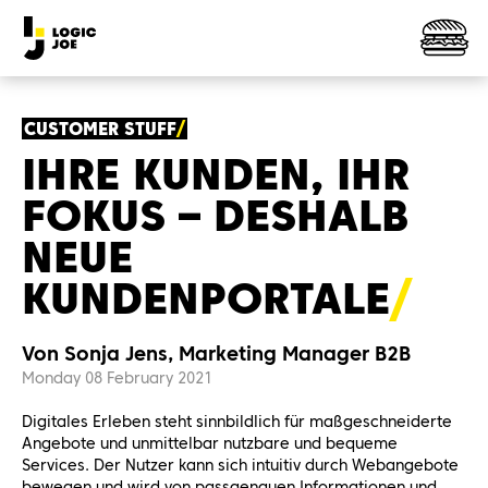
CUSTOMER STUFF
IHRE KUNDEN, IHR
FOKUS – DESHALB
NEUE
KUNDENPORTALE
Von Sonja Jens, Marketing Manager B2B
Monday 08 February 2021
Digitales Erleben steht sinnbildlich für maßgeschneiderte
Angebote und unmittelbar nutzbare und bequeme
Services. Der Nutzer kann sich intuitiv durch Webangebote
bewegen und wird von passgenauen Informationen und