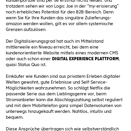
Kundenportale sind per se erstmal nichts Neues. Und
trotzdem sehen wir von Logic Joe in der “my-erisierung”
noch erhebliches Potential für den B2B-Bereich. Denn
wenn Sie für Ihre Kunden das singuläre Zulieferungs-
amazon werden wollen, gilt es vor allem systemische
Grenzen aufzulösen.
Der Digitalisierungsgrad hat auch im Mittelstand
mittlerweile ein Niveau erreicht, bei dem eine
kundenorientierte Website mittels eines modernen CMS
oder auch schon einer
DIGITAL EXPERIENCE PLATTFORM
,
quasi Status Quo ist.
Einkäufer wie Kunden sind aus privatem Erleben digitaler
Welten gewohnt, gute Erlebnisse und Self-Service-
Möglichkeiten wahrzunehmen. So schlägt Netflix die
passende Serie aus dem Lieblingsgenre vor, beim
Stromanbieter kann die Abschlagszahlung selbst reguliert
und mit dem Mobiltelefon ganz simpel Datenvolumen von
unterwegs hinzugekauft werden. Nahtlos, intuitiv und
bequem.
Diese Ansprüche übertragen sich wie selbstverständlich