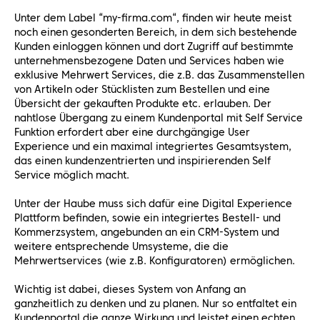
Unter dem Label “my-firma.com“, finden wir heute meist
noch einen gesonderten Bereich, in dem sich bestehende
Kunden einloggen können und dort Zugriff auf bestimmte
unternehmensbezogene Daten und Services haben wie
exklusive Mehrwert Services, die z.B. das Zusammenstellen
von Artikeln oder Stücklisten zum Bestellen und eine
Übersicht der gekauften Produkte etc. erlauben. Der
nahtlose Übergang zu einem Kundenportal mit Self Service
Funktion erfordert aber eine durchgängige User
Experience und ein maximal integriertes Gesamtsystem,
das einen kundenzentrierten und inspirierenden Self
Service möglich macht.
Unter der Haube muss sich dafür eine Digital Experience
Plattform befinden, sowie ein integriertes Bestell- und
Kommerzsystem, angebunden an ein CRM-System und
weitere entsprechende Umsysteme, die die
Mehrwertservices (wie z.B. Konfiguratoren) ermöglichen.
Wichtig ist dabei, dieses System von Anfang an
ganzheitlich zu denken und zu planen. Nur so entfaltet ein
Kundenportal die ganze Wirkung und leistet einen echten