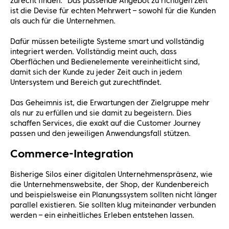
zurecht finden. “Das passende Angebot zu richtigen Zeit”
ist die Devise für echten Mehrwert – sowohl für die Kunden
als auch für die Unternehmen.
Dafür müssen beteiligte Systeme smart und vollständig
integriert werden. Vollständig meint auch, dass
Oberflächen und Bedienelemente vereinheitlicht sind,
damit sich der Kunde zu jeder Zeit auch in jedem
Untersystem und Bereich gut zurechtfindet.
Das Geheimnis ist, die Erwartungen der Zielgruppe mehr
als nur zu erfüllen und sie damit zu begeistern. Dies
schaffen Services, die exakt auf die Customer Journey
passen und den jeweiligen Anwendungsfall stützen.
Commerce-Integration
Bisherige Silos einer digitalen Unternehmenspräsenz, wie
die Unternehmenswebsite, der Shop, der Kundenbereich
und beispielsweise ein Planungssystem sollten nicht länger
parallel existieren. Sie sollten klug miteinander verbunden
werden – ein einheitliches Erleben entstehen lassen.